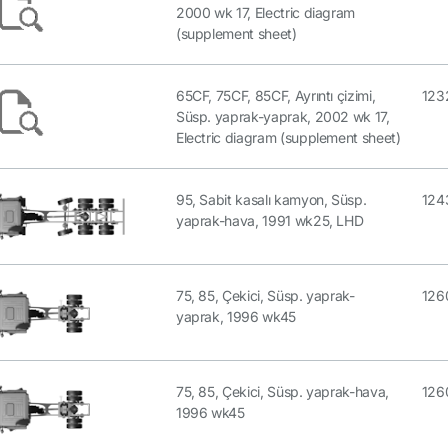
2000 wk 17, Electric diagram
(supplement sheet)
65CF, 75CF, 85CF, Ayrıntı çizimi,
123
Süsp. yaprak-yaprak, 2002 wk 17,
Electric diagram (supplement sheet)
95, Sabit kasalı kamyon, Süsp.
124
yaprak-hava, 1991 wk25, LHD
75, 85, Çekici, Süsp. yaprak-
126
yaprak, 1996 wk45
75, 85, Çekici, Süsp. yaprak-hava,
126
1996 wk45