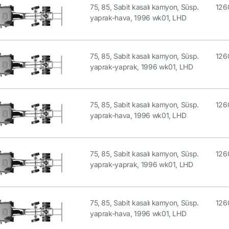
75, 85, Sabit kasalı kamyon, Süsp.
126
yaprak-hava, 1996 wk01, LHD
75, 85, Sabit kasalı kamyon, Süsp.
126
yaprak-yaprak, 1996 wk01, LHD
75, 85, Sabit kasalı kamyon, Süsp.
126
yaprak-hava, 1996 wk01, LHD
75, 85, Sabit kasalı kamyon, Süsp.
126
yaprak-yaprak, 1996 wk01, LHD
75, 85, Sabit kasalı kamyon, Süsp.
126
yaprak-hava, 1996 wk01, LHD