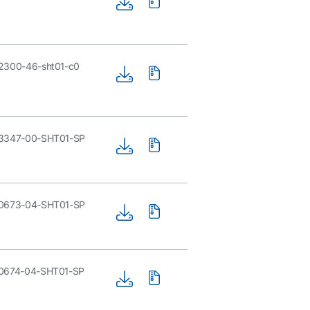
2300-46-sht01-c0
3347-00-SHT01-SP
0673-04-SHT01-SP
0674-04-SHT01-SP