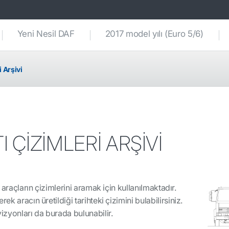
Yeni Nesil DAF
2017 model yılı (Euro 5/6)
i Arşivi
I ÇİZİMLERİ ARŞİVİ
n araçların çizimlerini aramak için kullanılmaktadır.
ek aracın üretildiği tarihteki çizimini bulabilirsiniz.
vizyonları da burada bulunabilir.