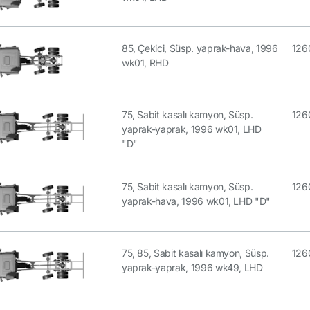
85, Çekici, Süsp. yaprak-hava, 1996
126
wk01, RHD
75, Sabit kasalı kamyon, Süsp.
126
yaprak-yaprak, 1996 wk01, LHD
"D"
75, Sabit kasalı kamyon, Süsp.
126
yaprak-hava, 1996 wk01, LHD "D"
75, 85, Sabit kasalı kamyon, Süsp.
126
yaprak-yaprak, 1996 wk49, LHD