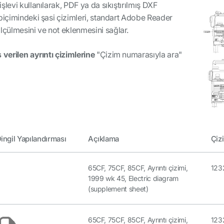
 işlevi kullanılarak, PDF ya da
sıkıştırılmış
DXF
biçimindeki şasi çizimleri, standart Adobe Reader
çülmesini ve not eklenmesini sağlar.
 verilen ayrıntı çizimlerine
"Çizim numarasıyla ara"
ingil Yapılandırması
Açıklama
Çiz
65CF, 75CF, 85CF, Ayrıntı çizimi,
123
1999 wk 45, Electric diagram
(supplement sheet)
65CF, 75CF, 85CF, Ayrıntı çizimi,
123