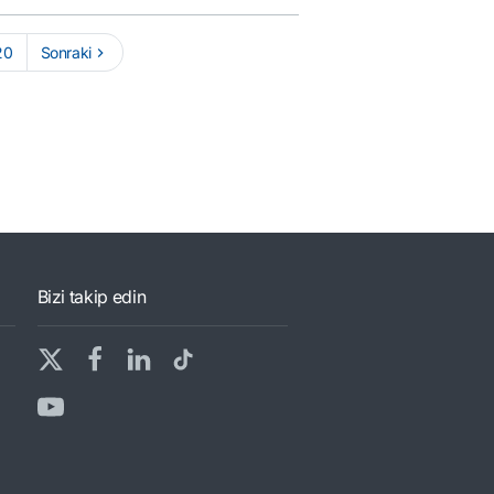
20
Sonraki
Bizi takip edin