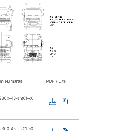
im Numarası
PDF / DXF
2300-43-sht01-c0
2300-45-sht01-c0