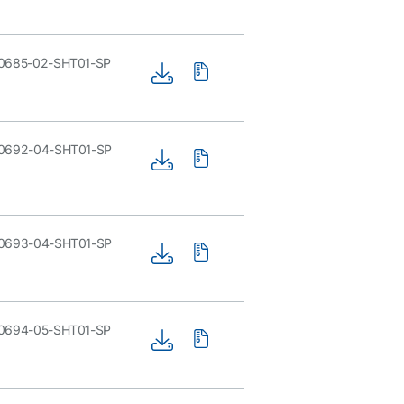
0685-02-SHT01-SP
0692-04-SHT01-SP
0693-04-SHT01-SP
0694-05-SHT01-SP