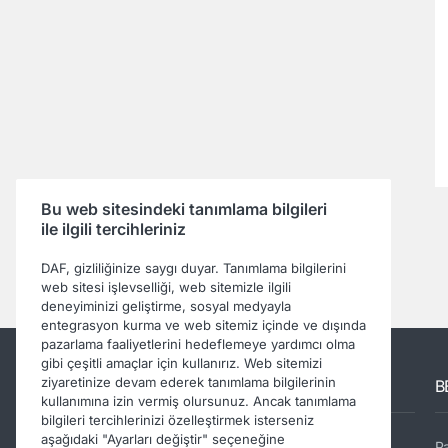
Bu web sitesindeki tanımlama bilgileri
ile ilgili tercihleriniz
DAF, gizliliğinize saygı duyar. Tanımlama bilgilerini
web sitesi işlevselliği, web sitemizle ilgili
deneyiminizi geliştirme, sosyal medyayla
entegrasyon kurma ve web sitemiz içinde ve dışında
pazarlama faaliyetlerini hedeflemeye yardımcı olma
gibi çeşitli amaçlar için kullanırız. Web sitemizi
ziyaretinize devam ederek tanımlama bilgilerinin
Diğer DAF siteleri
B
kullanımına izin vermiş olursunuz. Ancak tanımlama
bilgileri tercihlerinizi özelleştirmek isterseniz
aşağıdaki "Ayarları değiştir" seçeneğine
DAF Kurumsal sitesi
P