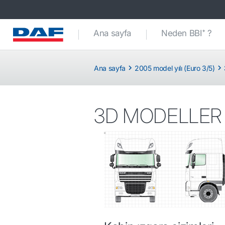
Ana sayfa
Neden BBI⁺ ?
Ana sayfa
2005 model yılı (Euro 3/5)
3D MODELLER 