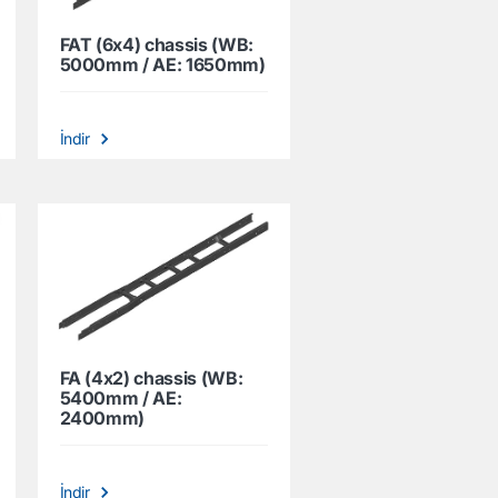
FAT (6x4) chassis (WB:
5000mm / AE: 1650mm)
İndir
FA (4x2) chassis (WB:
5400mm / AE:
2400mm)
İndir