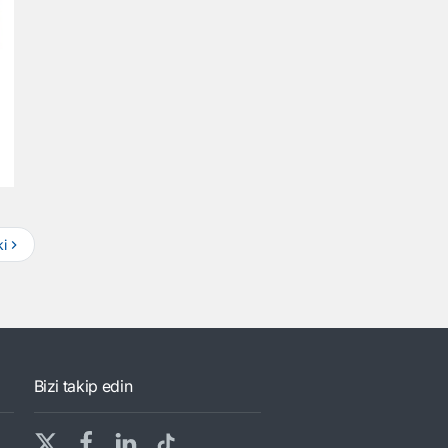
i
Bizi takip edin