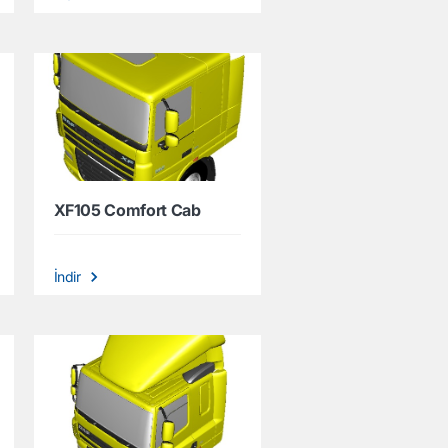
XF105 Comfort Cab
İndir