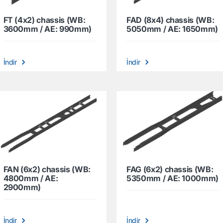
FT (4x2) chassis (WB:
FAD (8x4) chassis (WB:
3600mm / AE: 990mm)
5050mm / AE: 1650mm)
İndir
İndir
FAN (6x2) chassis (WB:
FAG (6x2) chassis (WB:
4800mm / AE:
5350mm / AE: 1000mm)
2900mm)
İndir
İndir