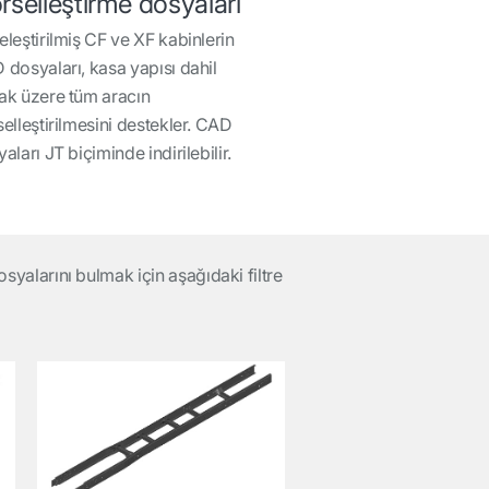
rselleştirme dosyaları
leştirilmiş CF ve XF kabinlerin
dosyaları, kasa yapısı dahil
ak üzere tüm aracın
elleştirilmesini destekler. CAD
aları JT biçiminde indirilebilir.
syalarını bulmak için aşağıdaki filtre