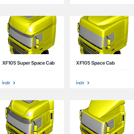
XF105 Super Space Cab
XF105 Space Cab
İndir
İndir