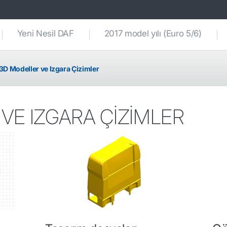
Yeni Nesil DAF
2017 model yılı (Euro 5/6)
3D Modeller ve Izgara Çizimler
VE IZGARA ÇİZİMLER