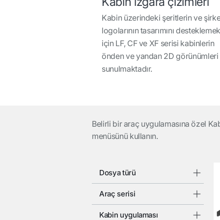
Kabin ızgara çizimleri
Kabin üzerindeki şeritlerin ve şirke
logolarının tasarımını destekleme
için LF, CF ve XF serisi kabinlerin
önden ve yandan 2D görünümleri
sunulmaktadır.
Belirli bir araç uygulamasına özel Kab
menüsünü kullanın.
Dosya türü
Araç serisi
Kabin uygulaması