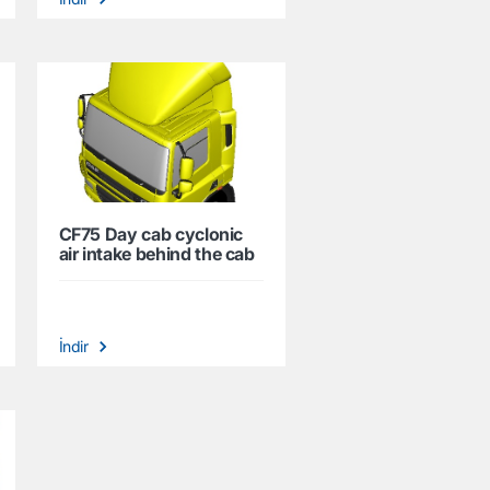
CF75 Day cab cyclonic
air intake behind the cab
İndir