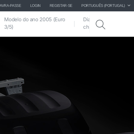
LAVRA-PASSE
LOGIN
REGISTAR-SE
PORTUGUÊS (PORTUGAL)
Modelo do ano 2005 (Euro
Diagramas de
3/5)
chassis