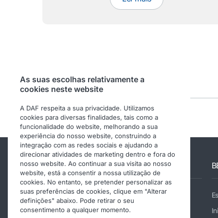
As suas escolhas relativamente a
cookies neste website
A DAF respeita a sua privacidade. Utilizamos
cookies para diversas finalidades, tais como a
funcionalidade do website, melhorando a sua
experiência do nosso website, construindo a
integração com as redes sociais e ajudando a
direcionar atividades de marketing dentro e fora do
nosso website. Ao continuar a sua visita ao nosso
Outros websites da DAF
B
website, está a consentir a nossa utilização de
cookies. No entanto, se pretender personalizar as
suas preferências de cookies, clique em "Alterar
Website corporativo da DAF
E
definições" abaixo. Pode retirar o seu
consentimento a qualquer momento.
DAF Components
In