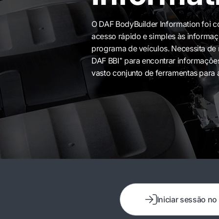
O DAF BodyBuilder Information foi 
acesso rápido e simples às informaç
programa de veículos. Necessita de 
DAF BBI⁺ para encontrar informaçõ
vasto conjunto de ferramentas para a
Iniciar sessão no