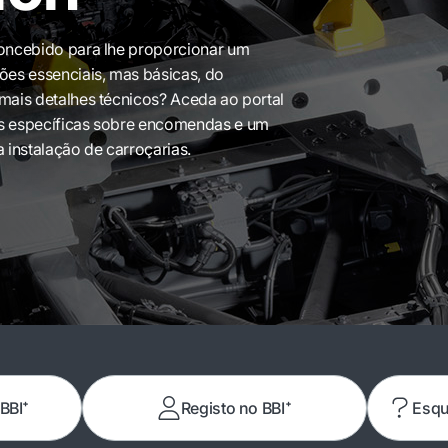
concebido para lhe proporcionar um
ões essenciais, mas básicas, do
mais detalhes técnicos? Aceda ao portal
es específicas sobre encomendas e um
 instalação de carroçarias.
 BBI⁺
Registo no BBI⁺
Esqu