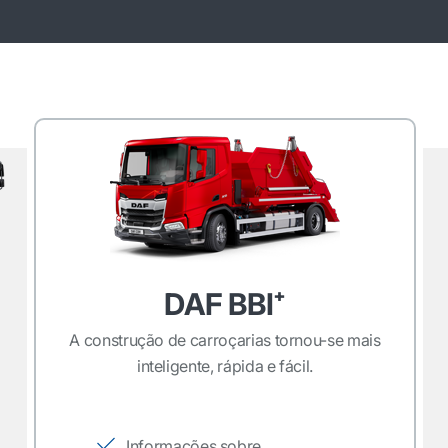
DAF BBI⁺
A construção de carroçarias tornou-se mais
inteligente, rápida e fácil.
Informações sobre