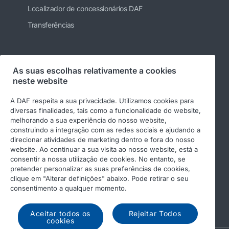
Localizador de concessionários DAF
Transferências
Siga-nos
As suas escolhas relativamente a cookies
neste website
A DAF respeita a sua privacidade. Utilizamos cookies para
diversas finalidades, tais como a funcionalidade do website,
melhorando a sua experiência do nosso website,
construindo a integração com as redes sociais e ajudando a
direcionar atividades de marketing dentro e fora do nosso
website. Ao continuar a sua visita ao nosso website, está a
consentir a nossa utilização de cookies. No entanto, se
pretender personalizar as suas preferências de cookies,
© 2026 DAF
Aviso legal
clique em "Alterar definições" abaixo. Pode retirar o seu
Declaração de privacidade
Condições gerais
consentimento a qualquer momento.
DAF e cookies
Código de Conduta
Aceitar todos os
Rejeitar Todos
cookies