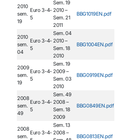
Sem. 19
2010
Euro 3-4-
2010 –
sem.
BBG1019EN.pdf
5
Sem. 21
19
2011
Sem. 04
2010
Euro 3-4-
2010 –
sem.
BBG1004EN.pdf
5
Sem. 18
04
2010
Sem. 19
2009
Euro 3-4-
2009 –
sem.
BBG0919EN.pdf
5
Sem. 03
19
2010
Sem. 49
2008
Euro 3-4-
2008 –
sem.
BBG0849EN.pdf
5
Sem. 18
49
2009
Sem. 13
2008
Euro 3-4-
2008 –
sem.
BBG0813EN.pdf
5
Sem. 48