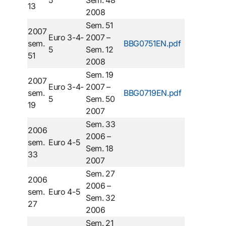
13
2008
Sem. 51
2007
Euro 3-4-
2007 –
sem.
BBG0751EN.pdf
5
Sem. 12
51
2008
Sem. 19
2007
Euro 3-4-
2007 –
sem.
BBG0719EN.pdf
5
Sem. 50
19
2007
Sem. 33
2006
2006 –
sem.
Euro 4-5
Sem. 18
33
2007
Sem. 27
2006
2006 –
sem.
Euro 4-5
Sem. 32
27
2006
Sem. 21