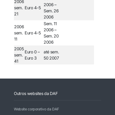
2006
2006 –
sem.
Euro 4-5
Sem. 26
21
2006
Sem. 11
2006
2006 –
sem.
Euro 4-5
Sem. 20
11
2006
2005
Euro 0 –
até sem.
sem.
Euro 3
50 2007
41
Outros websites da DAF
Website corporativo da DAF