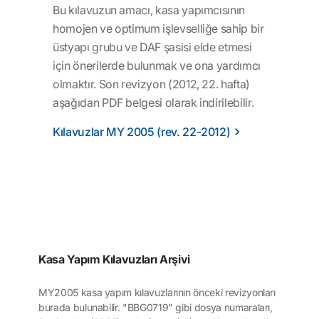
Bu kılavuzun amacı, kasa yapımcısının
homojen ve optimum işlevselliğe sahip bir
üstyapı grubu ve DAF şasisi elde etmesi
için önerilerde bulunmak ve ona yardımcı
olmaktır. Son revizyon (2012, 22. hafta)
aşağıdan PDF belgesi olarak indirilebilir.
Kılavuzlar MY 2005 (rev. 22-2012)
Kasa Yapım Kılavuzları Arşivi
MY2005 kasa yapım kılavuzlarının önceki revizyonları
burada bulunabilir. "BBG0719" gibi dosya numaraları,