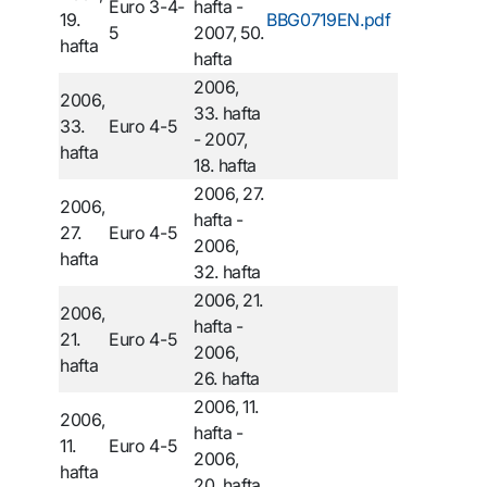
Euro 3-4-
hafta -
19.
BBG0719EN.pdf
5
2007, 50.
hafta
hafta
2006,
2006,
33. hafta
33.
Euro 4-5
- 2007,
hafta
18. hafta
2006, 27.
2006,
hafta -
27.
Euro 4-5
2006,
hafta
32. hafta
2006, 21.
2006,
hafta -
21.
Euro 4-5
2006,
hafta
26. hafta
2006, 11.
2006,
hafta -
11.
Euro 4-5
2006,
hafta
20. hafta