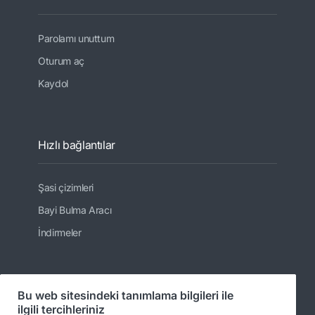
Parolamı unuttum
Oturum aç
Kaydol
Hızlı bağlantılar
Şasi çizimleri
Bayi Bulma Aracı
İndirmeler
Bizi takip edin
Bu web sitesindeki tanımlama bilgileri ile
ilgili tercihleriniz