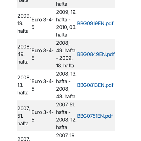
hafta
2009, 19.
2009,
Euro 3-4-
hafta -
19.
BBG0919EN.pdf
5
2010, 03.
hafta
hafta
2008,
2008,
Euro 3-4-
49. hafta
49.
BBG0849EN.pdf
5
- 2009,
hafta
18. hafta
2008, 13.
2008,
Euro 3-4-
hafta -
13.
BBG0813EN.pdf
5
2008,
hafta
48. hafta
2007, 51.
2007,
Euro 3-4-
hafta -
51.
BBG0751EN.pdf
5
2008, 12.
hafta
hafta
2007, 19.
2007,