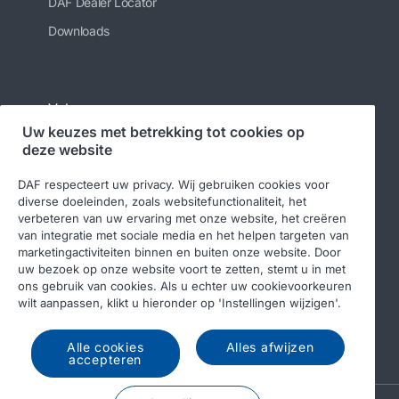
DAF Dealer Locator
Downloads
Volg ons
Uw keuzes met betrekking tot cookies op
deze website
DAF respecteert uw privacy. Wij gebruiken cookies voor
diverse doeleinden, zoals websitefunctionaliteit, het
verbeteren van uw ervaring met onze website, het creëren
van integratie met sociale media en het helpen targeten van
marketingactiviteiten binnen en buiten onze website. Door
uw bezoek op onze website voort te zetten, stemt u in met
© 2026 DAF
Juridische kennisgeving
ons gebruik van cookies. Als u echter uw cookievoorkeuren
wilt aanpassen, klikt u hieronder op 'Instellingen wijzigen'.
Privacyverklaring
Algemene voorwaarden
DAF en cookies
Gedragscode
Alle cookies
Alles afwijzen
accepteren