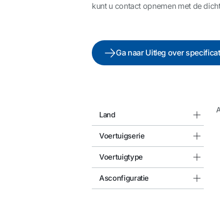
kunt u contact opnemen met de dicht
Ga naar Uitleg over specifica
A
Land
Voertuigserie
Voertuigtype
Asconfiguratie