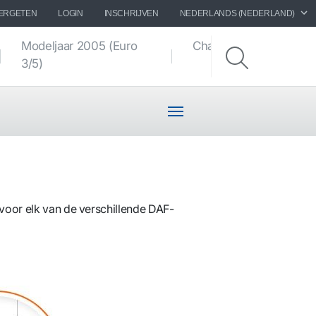
ERGETEN
LOGIN
INSCHRIJVEN
NEDERLANDS (NEDERLAND)
Modeljaar 2005 (Euro
Chassistekeningen
3/5)
voor elk van de verschillende DAF-