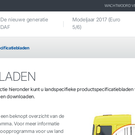
WACHTWOORD V
De nieuwe generatie
Modeljaar 2017 (Euro
DAF
5/6)
cificatiebladen
BLADEN
ie hieronder kunt u landspecifieke productspecificatiebladen 
n en downloaden.
 een beknopt overzicht van de
amma. Voor meer informatie
erkoopprogramma voor uw land