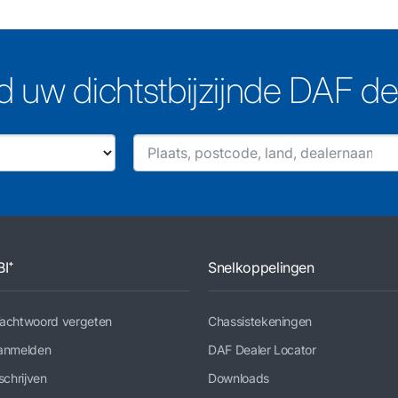
d uw dichtstbijzijnde DAF de
BI⁺
Snelkoppelingen
achtwoord vergeten
Chassistekeningen
anmelden
DAF Dealer Locator
schrijven
Downloads