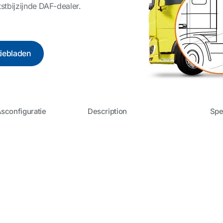
stbijzijnde DAF-dealer.
tiebladen
sconfiguratie
Description
Spe