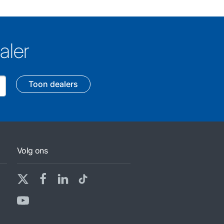
aler
Toon dealers
Volg ons