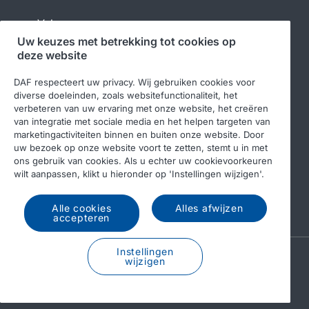
Volg ons
Uw keuzes met betrekking tot cookies op
deze website
DAF respecteert uw privacy. Wij gebruiken cookies voor
diverse doeleinden, zoals websitefunctionaliteit, het
verbeteren van uw ervaring met onze website, het creëren
van integratie met sociale media en het helpen targeten van
marketingactiviteiten binnen en buiten onze website. Door
uw bezoek op onze website voort te zetten, stemt u in met
© 2026 DAF
Juridische kennisgeving
ons gebruik van cookies. Als u echter uw cookievoorkeuren
wilt aanpassen, klikt u hieronder op 'Instellingen wijzigen'.
Privacyverklaring
Algemene voorwaarden
DAF en cookies
Gedragscode
Alle cookies
Alles afwijzen
accepteren
Instellingen
A PACCAR COMPANY
wijzigen
DRIVEN BY QUALITY