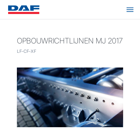
OPBOUWRICHTLIJNEN MJ 2017
LF-CF-XF