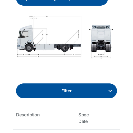
Filter
Description
Spec
Date