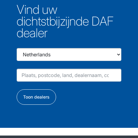
Vind uw
dichtstbijzijnde DAF
dealer
Toon dealers