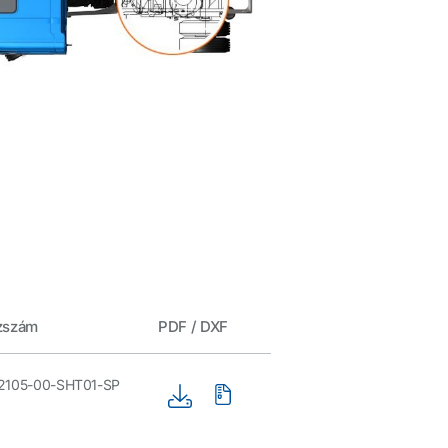
zszám
PDF / DXF
2105-00-SHT01-SP