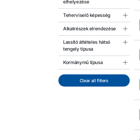
elhelyezése
Teherviselő képesség
Alkatrészek elrendezése
Lassító áttételes hátsó
tengely típusa
Kormánymű típusa
Clear all filters