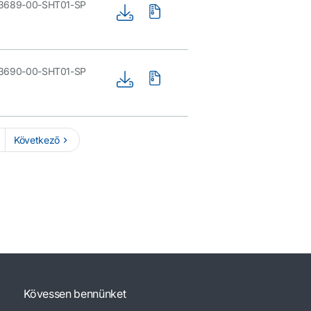
3689-00-SHT01-SP
3690-00-SHT01-SP
Következő
Kövessen bennünket