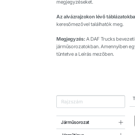
megjegyzéseket.
Az alvázrajzokon lévő táblázatokban
keresőmezővel találhatók meg.
Megjegyzés:
A DAF Trucks bevezeti
járműsorozatokban. Amennyiben egy r
tüntetve a Leírás mezőben.
T
Járműsorozat