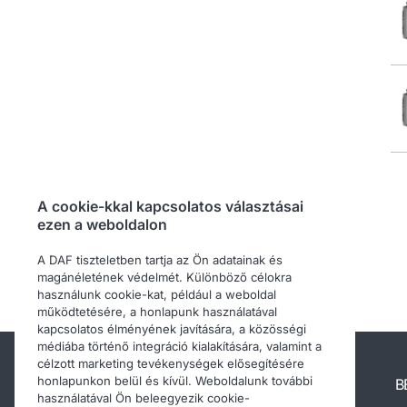
A cookie-kkal kapcsolatos választásai
ezen a weboldalon
A DAF tiszteletben tartja az Ön adatainak és
magánéletének védelmét. Különböző célokra
használunk cookie-kat, például a weboldal
működtetésére, a honlapunk használatával
kapcsolatos élményének javítására, a közösségi
médiába történő integráció kialakítására, valamint a
célzott marketing tevékenységek elősegítésére
honlapunkon belül és kívül. Weboldalunk további
Egyéb DAF webhelyek
B
használatával Ön beleegyezik cookie-