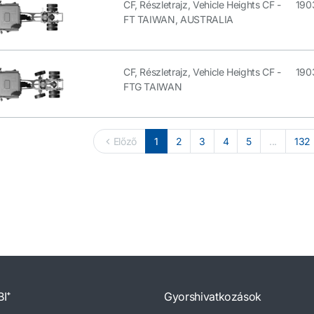
CF, Részletrajz, Vehicle Heights CF -
190
FT TAIWAN, AUSTRALIA
CF, Részletrajz, Vehicle Heights CF -
190
FTG TAIWAN
Előző
1
2
3
4
5
...
132
BI⁺
Gyorshivatkozások