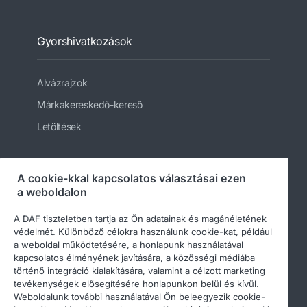
Gyorshivatkozások
Alvázrajzok
Márkakereskedő-kereső
Letöltések
A cookie-kkal kapcsolatos választásai ezen
Kövessen bennünket
a weboldalon
A DAF tiszteletben tartja az Ön adatainak és magánéletének
védelmét. Különböző célokra használunk cookie-kat, például
a weboldal működtetésére, a honlapunk használatával
kapcsolatos élményének javítására, a közösségi médiába
történő integráció kialakítására, valamint a célzott marketing
tevékenységek elősegítésére honlapunkon belül és kívül.
Weboldalunk további használatával Ön beleegyezik cookie-