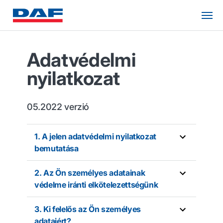
Adatvédelmi
nyilatkozat
05.2022 verzió
1. A jelen adatvédelmi nyilatkozat
bemutatása
2. Az Ön személyes adatainak
védelme iránti elkötelezettségünk
3. Ki felelős az Ön személyes
adataiért?