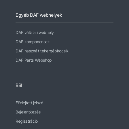
Egyéb DAF webhelyek
DAF vállalati webhely
DAF komponensek
DAF használt tehergépkocsik
DAF Parts Webshop
BBI⁺
Elfelejtett jelszó
Bejelentkezés
Regisztráció