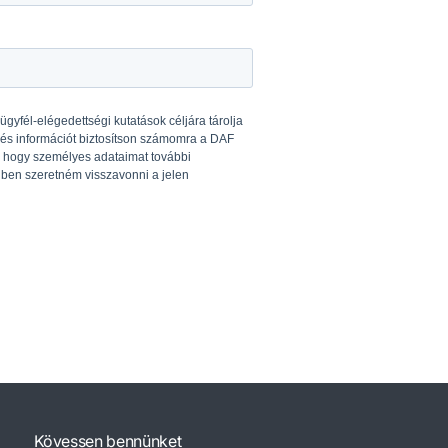
Kövessen bennünket