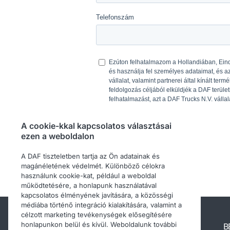
A cookie-kkal kapcsolatos választásai
ezen a weboldalon
A DAF tiszteletben tartja az Ön adatainak és
magánéletének védelmét. Különböző célokra
használunk cookie-kat, például a weboldal
működtetésére, a honlapunk használatával
kapcsolatos élményének javítására, a közösségi
médiába történő integráció kialakítására, valamint a
célzott marketing tevékenységek elősegítésére
honlapunkon belül és kívül. Weboldalunk további
Egyéb DAF webhelyek
B