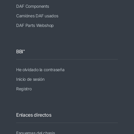
DAF Components
Camiónes DAF usados
DAF Parts Webshop
BBI⁺
He olvidado la contraseña
Inicio de sesión
Registro
Enlaces directos
Esquemas del chasis