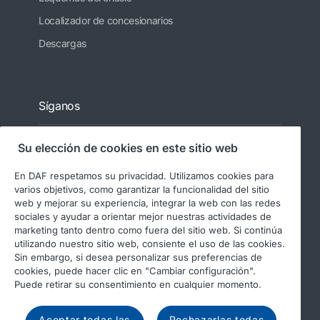
Localizador de concesionarios
Descargas
Síganos
Su elección de cookies en este sitio web
En DAF respetamos su privacidad. Utilizamos cookies para
varios objetivos, como garantizar la funcionalidad del sitio
web y mejorar su experiencia, integrar la web con las redes
sociales y ayudar a orientar mejor nuestras actividades de
marketing tanto dentro como fuera del sitio web. Si continúa
utilizando nuestro sitio web, consiente el uso de las cookies.
© 2026 DAF
Aviso legal
Sin embargo, si desea personalizar sus preferencias de
Declaración de privacidad
cookies, puede hacer clic en "Cambiar configuración".
Puede retirar su consentimiento en cualquier momento.
Condiciones generales
Uso de cookies en DAF
Código de conducta
Aceptar todas las
Rechazarlas todas