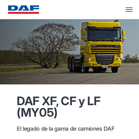
DAF XF, CF y LF
(MY05)
El legado de la gama de camiones DAF