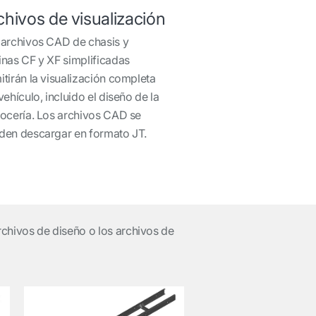
chivos de visualización
 archivos CAD de chasis y
inas CF y XF simplificadas
tirán la visualización completa
vehículo, incluido el diseño de la
rocería. Los archivos CAD se
den descargar en formato JT.
archivos de diseño o los archivos de