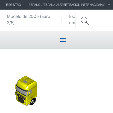
REGISTRO
ESPAÑOL (ESPAÑA, ALFABETIZACIÓN INTERNACIONAL)
Modelo de 2005 (Euro
Esquemas del
3/5)
chasis