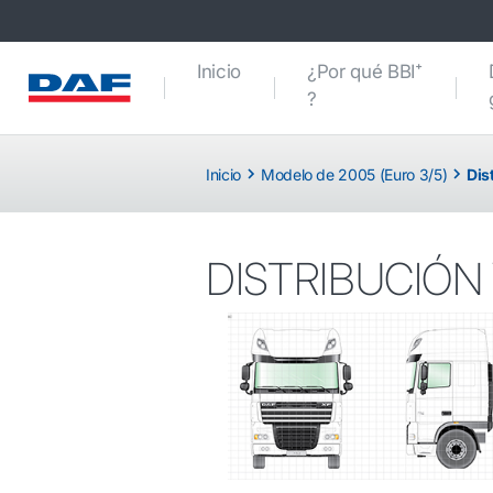
Inicio
¿Por qué BBI⁺
?
Inicio
Modelo de 2005 (Euro 3/5)
Dis
DISTRIBUCIÓN