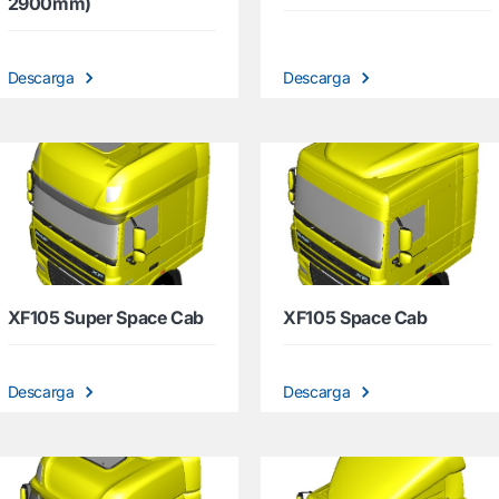
2900mm)
Descarga
Descarga
XF105 Super Space Cab
XF105 Space Cab
Descarga
Descarga