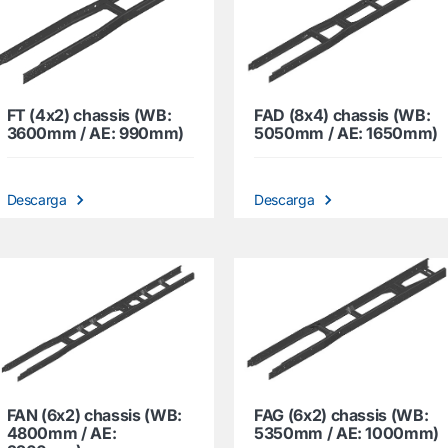
FT (4x2) chassis (WB:
FAD (8x4) chassis (WB:
3600mm / AE: 990mm)
5050mm / AE: 1650mm)
Descarga
Descarga
FAN (6x2) chassis (WB:
FAG (6x2) chassis (WB:
4800mm / AE:
5350mm / AE: 1000mm)