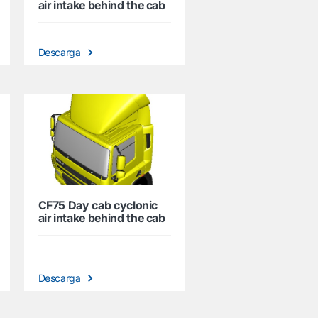
air intake behind the cab
Descarga
CF75 Day cab cyclonic
air intake behind the cab
Descarga