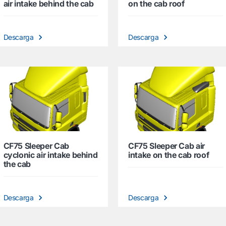
air intake behind the cab
on the cab roof
Descarga
Descarga
CF75 Sleeper Cab
CF75 Sleeper Cab air
cyclonic air intake behind
intake on the cab roof
the cab
Descarga
Descarga