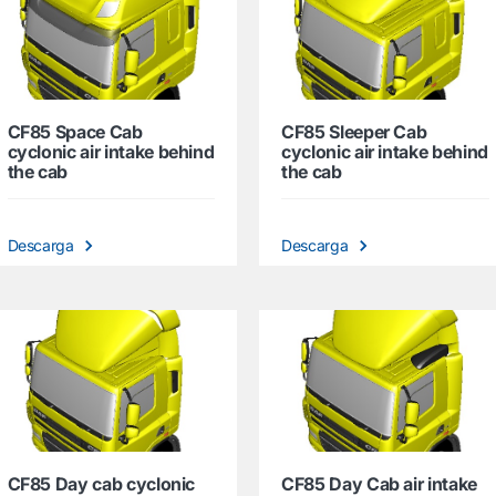
CF85 Space Cab
CF85 Sleeper Cab
cyclonic air intake behind
cyclonic air intake behind
the cab
the cab
Descarga
Descarga
CF85 Day cab cyclonic
CF85 Day Cab air intake