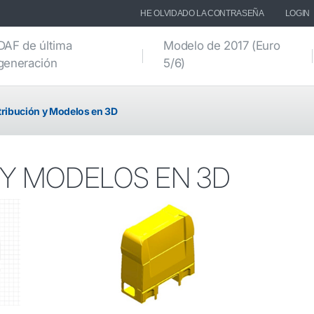
HE OLVIDADO LA CONTRASEÑA
LOGIN
DAF de última
Modelo de 2017 (Euro
generación
5/6)
tribución y Modelos en 3D
 Y MODELOS EN 3D