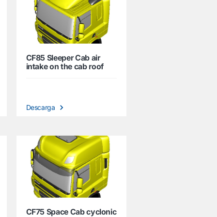
CF85 Sleeper Cab air
intake on the cab roof
Descarga
CF75 Space Cab cyclonic