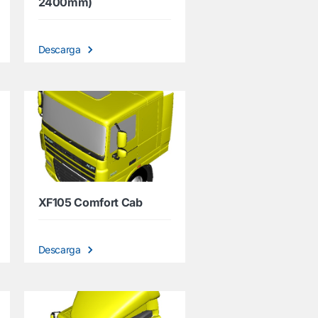
2400mm)
Descarga
XF105 Comfort Cab
Descarga