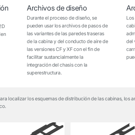
ión
Archivos de diseño
Ar
Durante el proceso de diseño, se
Los
pueden usar los archivos de pasos de
cab
 2D
las variantes de las paredes traseras
admi
den
de la cabina y del conducto de aire de
del 
las versiones CF y XF con el fin de
car
facilitar sustancialmente la
pue
integración del chasis con la
superestructura.
 para localizar los esquemas de distribución de las cabinas, los 
co.