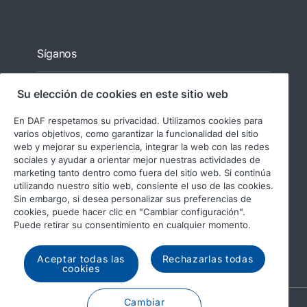
Síganos
Su elección de cookies en este sitio web
En DAF respetamos su privacidad. Utilizamos cookies para
varios objetivos, como garantizar la funcionalidad del sitio
web y mejorar su experiencia, integrar la web con las redes
sociales y ayudar a orientar mejor nuestras actividades de
marketing tanto dentro como fuera del sitio web. Si continúa
utilizando nuestro sitio web, consiente el uso de las cookies.
© 2026 DAF
Aviso legal
Sin embargo, si desea personalizar sus preferencias de
Declaración de privacidad
cookies, puede hacer clic en "Cambiar configuración".
Puede retirar su consentimiento en cualquier momento.
Condiciones generales
Uso de cookies en DAF
Código de conducta
Aceptar todas las
Rechazarlas todas
cookies
Cambiar