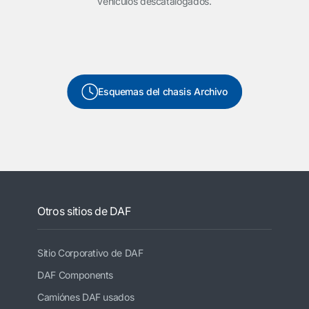
vehículos descatalogados.
Esquemas del chasis Archivo
Otros sitios de DAF
Sitio Corporativo de DAF
DAF Components
Camiónes DAF usados