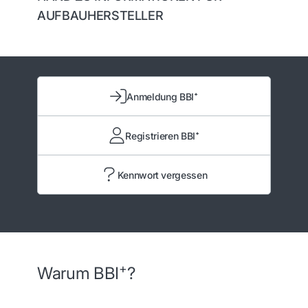
AUFBAUHERSTELLER
Anmeldung BBI⁺
Registrieren BBI⁺
Kennwort vergessen
+
Warum BBI
?