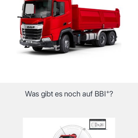
+
Was gibt es noch auf BBI
?