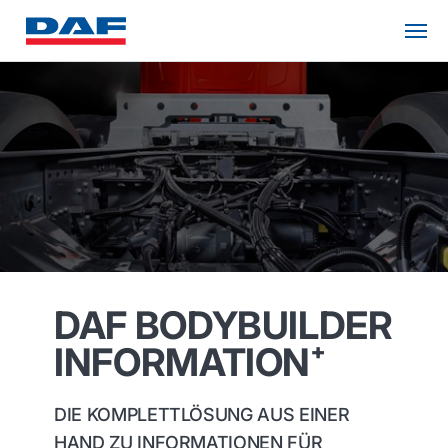
DAF BODYBUILDER
INFORMATION⁺
DIE KOMPLETTLÖSUNG AUS EINER
HAND ZU INFORMATIONEN FÜR