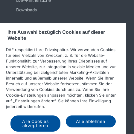
DAF-Partnersuche
Downloads
Ihre Auswahl bezüglich Cookies auf dieser
Folgen Sie uns
Website
DAF respektiert Ihre Privatsphäre. Wir verwenden Cookies
für eine Vielzahl von Zwecken, z. B. für die Website-
Funktionalität, zur Verbesserung Ihres Erlebnisses auf
unserer Website, zur Integration in soziale Medien und zur
Unterstützung bei zielgerichteten Marketing-Aktivitäten
innerhalb und außerhalb unserer Website. Wenn Sie Ihren
Besuch auf unserer Website fortsetzen, stimmen Sie der
Verwendung von Cookies durch uns zu. Wenn Sie Ihre
© 2026 DAF
Rechtlicher Hinweis
Cookie-Einstellungen anpassen möchten, klicken Sie unten
auf „Einstellungen ändern“. Sie können Ihre Einwilligung
Datenschutzerklärung
jederzeit widerrufen.
Allgemeine Geschäftsbedingungen
Alle Cookies
Alle ablehnen
DAF und Cookies
Verhaltenskodex
akzeptieren