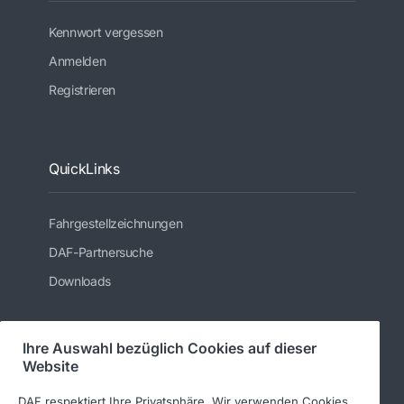
Kennwort vergessen
Anmelden
Registrieren
QuickLinks
Fahrgestellzeichnungen
DAF-Partnersuche
Downloads
Ihre Auswahl bezüglich Cookies auf dieser
Folgen Sie uns
Website
DAF respektiert Ihre Privatsphäre. Wir verwenden Cookies