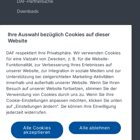
DAF-Partnersuche
Downloads
Ihre Auswahl bezüglich Cookies auf dieser
Folgen Sie uns
Website
DAF respektiert Ihre Privatsphäre. Wir verwenden Cookies
für eine Vielzahl von Zwecken, z. B. für die Website-
Funktionalität, zur Verbesserung Ihres Erlebnisses auf
unserer Website, zur Integration in soziale Medien und zur
Unterstützung bei zielgerichteten Marketing-Aktivitäten
innerhalb und außerhalb unserer Website. Wenn Sie Ihren
Besuch auf unserer Website fortsetzen, stimmen Sie der
Verwendung von Cookies durch uns zu. Wenn Sie Ihre
© 2026 DAF
Rechtlicher Hinweis
Cookie-Einstellungen anpassen möchten, klicken Sie unten
auf „Einstellungen ändern“. Sie können Ihre Einwilligung
Datenschutzerklärung
jederzeit widerrufen.
Allgemeine Geschäftsbedingungen
Alle Cookies
Alle ablehnen
DAF und Cookies
Verhaltenskodex
akzeptieren