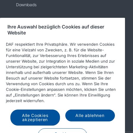
Downloads
Ihre Auswahl bezüglich Cookies auf dieser
Folgen Sie uns
Website
DAF respektiert Ihre Privatsphäre. Wir verwenden Cookies
für eine Vielzahl von Zwecken, z. B. für die Website-
Funktionalität, zur Verbesserung Ihres Erlebnisses auf
unserer Website, zur Integration in soziale Medien und zur
Unterstützung bei zielgerichteten Marketing-Aktivitäten
innerhalb und außerhalb unserer Website. Wenn Sie Ihren
Besuch auf unserer Website fortsetzen, stimmen Sie der
Verwendung von Cookies durch uns zu. Wenn Sie Ihre
© 2026 DAF
Rechtlicher Hinweis
Cookie-Einstellungen anpassen möchten, klicken Sie unten
auf „Einstellungen ändern“. Sie können Ihre Einwilligung
Datenschutzerklärung
jederzeit widerrufen.
Allgemeine Geschäftsbedingungen
Alle Cookies
Alle ablehnen
DAF und Cookies
Verhaltenskodex
akzeptieren