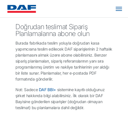
Doğrudan teslimat Sipariş
Planlamalarına abone olun
Burada
fabrikada teslim yoluyla doğrudan kasa
yapımcısına
teslim edilecek DAF siparişlerinin 2 haftalık
planlamasını almak üzere abone olabilirsiniz. Benzer
sipariş planlamaları, sipariş referanslarının yanı sıra
programlanmış üretim ve nakliye tarihlerinin yer aldığı
bir liste sunar. Planlamalar, her e-postada PDF
formatında gönderilir.
Not: Sadece
DAF BBI+
sistemine kayıtlı olduğunuz
şirket hakkında bilgi alabilirsiniz.
İlk olarak bir DAF
Bayisine gönderilen siparişler (doğrudan olmayan
teslimat)
bu planlamalara dahil değildir.