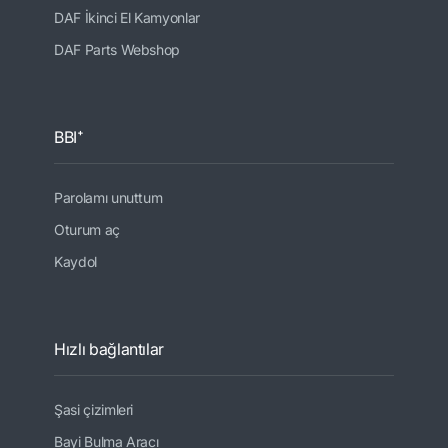
DAF İkinci El Kamyonlar
DAF Parts Webshop
BBI⁺
Parolamı unuttum
Oturum aç
Kaydol
Hızlı bağlantılar
Şasi çizimleri
Bayi Bulma Aracı