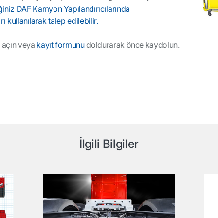
niz DAF Kamyon Yapılandırıcılarında
 kullanılarak talep edilebilir.
 açın veya
kayıt formunu
doldurarak önce kaydolun.
İlgili Bilgiler