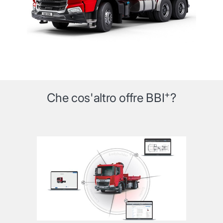
+
Che cos'altro offre BBI
?