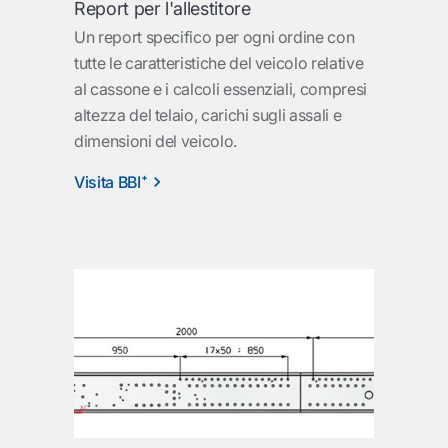
Report per l'allestitore
Un report specifico per ogni ordine con
tutte le caratteristiche del veicolo relative
al cassone e i calcoli essenziali, compresi
altezza del telaio, carichi sugli assali e
dimensioni del veicolo.
Visita BBI⁺