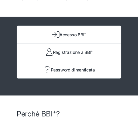
Accesso BBI⁺
Registrazione a BBI⁺
Password dimenticata
+
Perché BBI
?