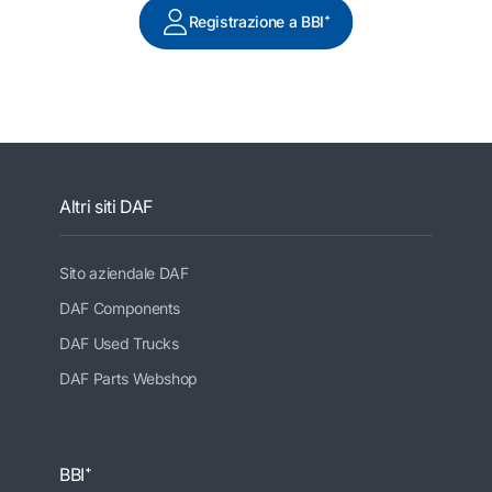
Registrazione a BBI⁺
Altri siti DAF
Sito aziendale DAF
DAF Components
DAF Used Trucks
DAF Parts Webshop
BBI⁺