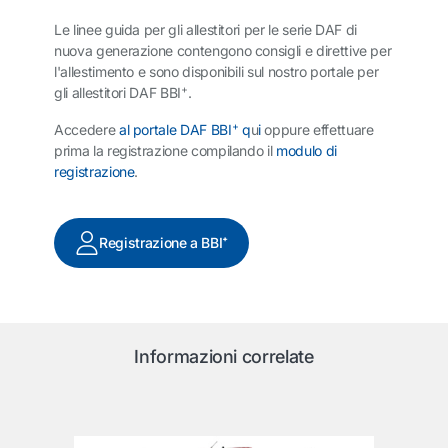
Le linee guida per gli allestitori per le serie DAF di
nuova generazione contengono consigli e direttive per
l'allestimento e sono disponibili sul nostro portale per
+
gli allestitori DAF BBI
.
+
Accedere
al portale DAF BBI
q
u
i
oppure effettuare
prima la registrazione compilando il
modulo di
registrazione
.
Registrazione a BBI⁺
Informazioni correlate