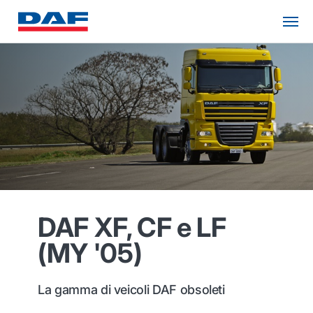
DAF XF, CF e LF
(MY '05)
La gamma di veicoli DAF obsoleti