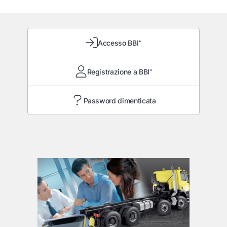
Accesso BBI⁺
Registrazione a BBI⁺
Password dimenticata