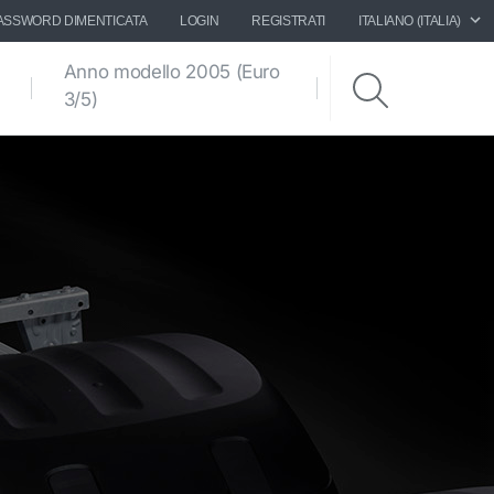
ASSWORD DIMENTICATA
LOGIN
REGISTRATI
ITALIANO (ITALIA)
Anno modello 2005 (Euro
Disegni dei
3/5)
telai