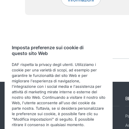
Imposta preferenze sui cookie di
questo sito Web
DAF rispetta la privacy degli utenti. Utilizziamo i
cookie per una varietà di scopi, ad esempio per
garantire le funzionalità del sito Web e per
migliorare l'esperienza di navigazione,
l'integrazione con i social media e l'assistenza per
attività di marketing mirate interne o esterne del
nostro sito Web. Continuando a visitare il nostro sito
Altri siti DAF
B
Web, l'utente acconsente all'uso dei cookie da
parte nostra. Tuttavia, se si desidera personalizzare
le preferenze sui cookie, è possibile fare clic su
Sito aziendale DAF
P
"Modifica impostazioni" di seguito. È possibile
ritirare il consenso in qualsiasi momento.
DAF Components
A