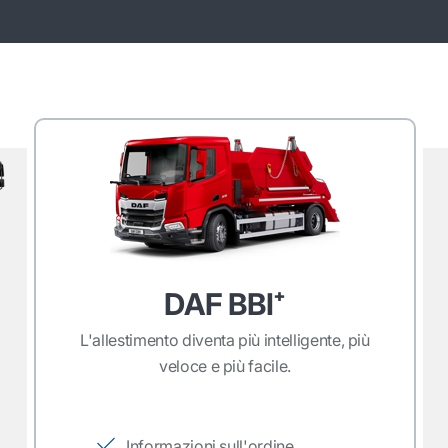
DAF BBI⁺
L'allestimento diventa più intelligente, più
a
veloce e più facile.
Informazioni sull'ordine