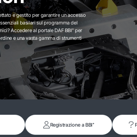
tato e gestito per garantire un accesso
ssenziali basilari sul programma del
ecnici? Accedere al portale DAF BBI⁺ per
'ordine e una vasta gamma di strumenti
Registrazione a BBI⁺