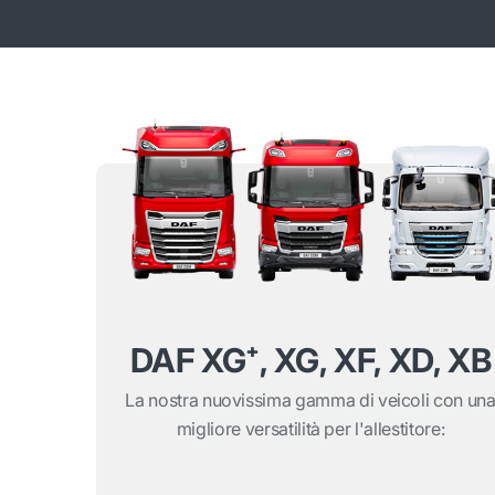
DAF XG⁺, XG, XF, XD, XB
La nostra nuovissima gamma di veicoli con un
migliore versatilità per l'allestitore: