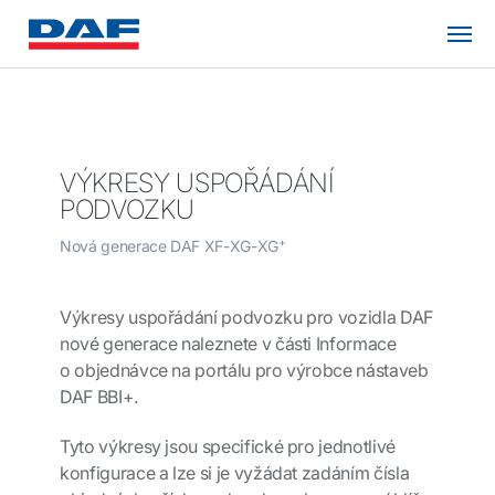
VÝKRESY USPOŘÁDÁNÍ
PODVOZKU
+
Nová generace DAF XF-XG-XG
Výkresy uspořádání podvozku pro vozidla DAF
nové generace naleznete v části Informace
o objednávce na portálu pro výrobce nástaveb
DAF BBI+.
Tyto výkresy jsou specifické pro jednotlivé
konfigurace a lze si je vyžádat zadáním čísla