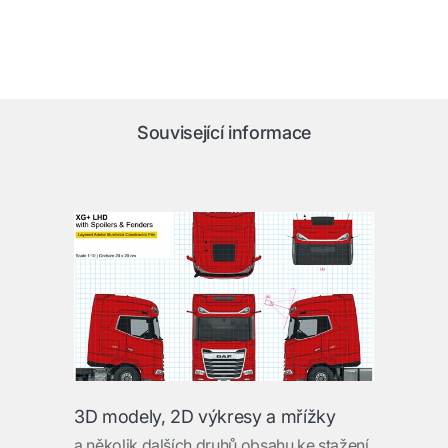
Související informace
3D modely, 2D výkresy a mřížky
a několik dalších druhů obsahu ke stažení.