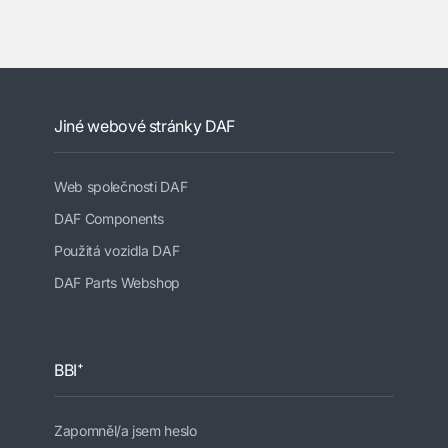
Jiné webové stránky DAF
Web společnosti DAF
DAF Components
Použitá vozidla DAF
DAF Parts Webshop
BBI⁺
Zapomněl/a jsem heslo