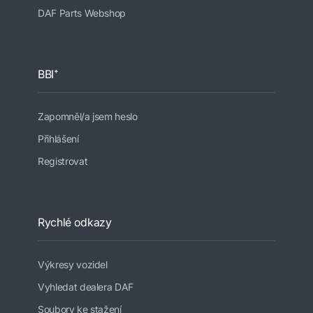
DAF Parts Webshop
BBI⁺
Zapomněl/a jsem heslo
Přihlášení
Registrovat
Rychlé odkazy
Výkresy vozidel
Vyhledat dealera DAF
Soubory ke stažení