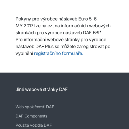
Pokyny pro výrobce nástaveb Euro 5–6
MY 2017 lze nalézt na informačních webových
+
stránkách pro výrobce nástaveb DAF BBI
.
Pro informační webové stránky pro výrobce
nástaveb DAF Plus se můžete zaregistrovat po
vyplnění
registračního formuláře.
Jiné webové stránky DAF
Web společnosti DAF
DAF Components
Použitá vozidla DAF