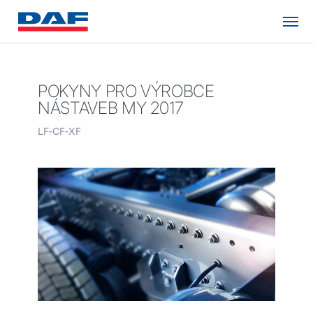
POKYNY PRO VÝROBCE
NÁSTAVEB MY 2017
LF-CF-XF