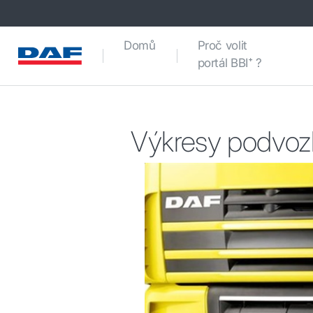
Domů
Proč volit
portál BBI⁺ ?
Výkresy podvoz