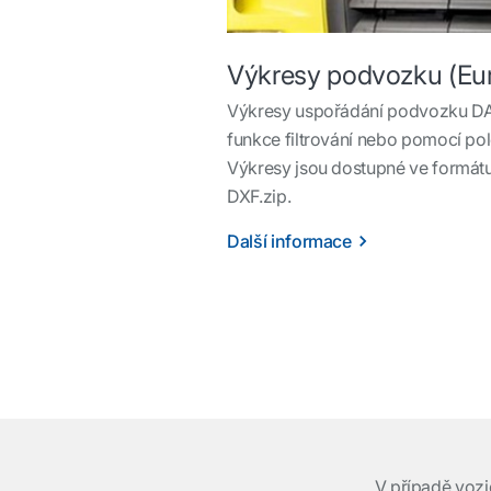
Výkresy podvozku (Eu
Výkresy uspořádání podvozku DA
funkce filtrování nebo pomocí pol
Výkresy jsou dostupné ve formátu
DXF.zip.
Další informace
V případě vozi