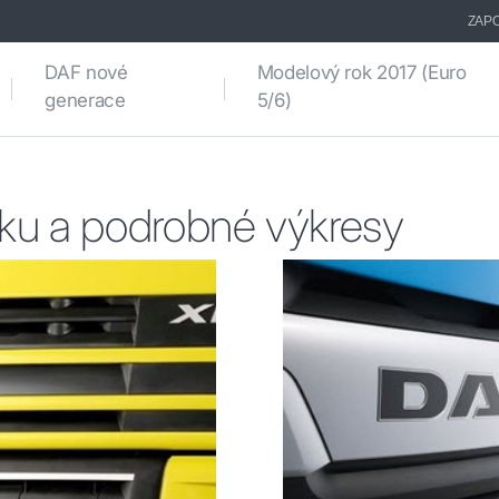
ZAPO
DAF nové
Modelový rok 2017 (Euro
generace
5/6)
ku a podrobné výkresy