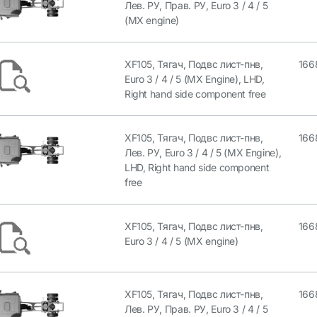
Лев. РУ, Прав. РУ, Euro 3 / 4 / 5
(MX engine)
XF105, Тягач, Подвс лист-пнв,
166
Euro 3 / 4 / 5 (MX Engine), LHD,
Right hand side component free
XF105, Тягач, Подвс лист-пнв,
166
Лев. РУ, Euro 3 / 4 / 5 (MX Engine),
LHD, Right hand side component
free
XF105, Тягач, Подвс лист-пнв,
166
Euro 3 / 4 / 5 (MX engine)
XF105, Тягач, Подвс лист-пнв,
166
Лев. РУ, Прав. РУ, Euro 3 / 4 / 5