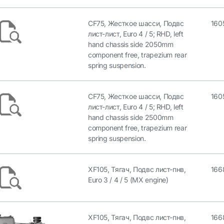
CF75, Жесткое шасси, Подвс
160
лист-лист, Euro 4 / 5; RHD, left
hand chassis side 2050mm
component free, trapezium rear
spring suspension.
CF75, Жесткое шасси, Подвс
160
лист-лист, Euro 4 / 5; RHD, left
hand chassis side 2500mm
component free, trapezium rear
spring suspension.
XF105, Тягач, Подвс лист-пнв,
166
Euro 3 / 4 / 5 (MX engine)
XF105, Тягач, Подвс лист-пнв,
166