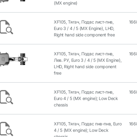
(MX engine)
XF105, Тягач, Подвс лист-пнв,
166
Euro 3 / 4 / 5 (MX Engine), LHD,
Right hand side component free
XF105, Тягач, Подвс лист-пнв,
166
Лев. РУ, Euro 3 / 4 / 5 (MX Engine),
LHD, Right hand side component
free
XF105, Тягач, Подвс лист-пнв,
166
Euro 4 / 5 (MX engine); Low Deck
chassis
XF105, Тягач, Подвс пнв-пнв, Euro
166
4 / 5 (MX engine); Low Deck
chassis