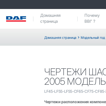
Домашняя
Почему
страница
BBI⁺ ?
Домашняя страница
Модельный год 2
ЧЕРТЕЖИ ШАС
2005 МОДЕЛ
LF45-LF55-LF55-CF65-CF75-CF85-
Чертежи расположения компоне