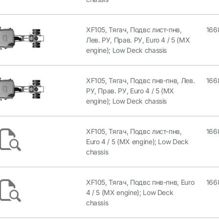
XF105, Тягач, Подвс лист-пнв,
166
Лев. РУ, Прав. РУ, Euro 4 / 5 (MX
engine); Low Deck chassis
XF105, Тягач, Подвс пнв-пнв, Лев.
166
РУ, Прав. РУ, Euro 4 / 5 (MX
engine); Low Deck chassis
XF105, Тягач, Подвс лист-пнв,
166
Euro 4 / 5 (MX engine); Low Deck
chassis
XF105, Тягач, Подвс пнв-пнв, Euro
166
4 / 5 (MX engine); Low Deck
chassis