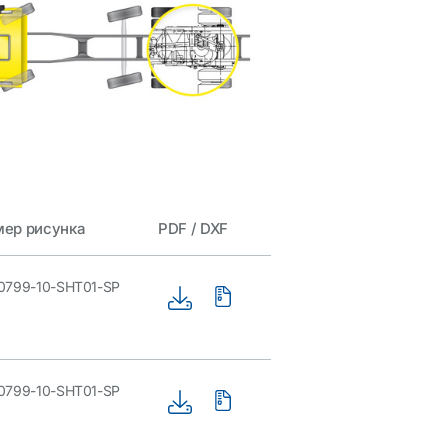
ер рисунка
PDF / DXF
0799-10-SHT01-SP
0799-10-SHT01-SP