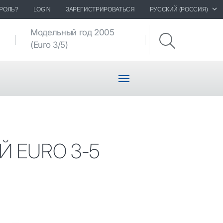
РОЛЬ?
LOGIN
ЗАРЕГИСТРИРОВАТЬСЯ
РУССКИЙ (РОССИЯ)
Модельный год 2005
Чертежи
(Euro 3/5)
шасси
 EURO 3-5