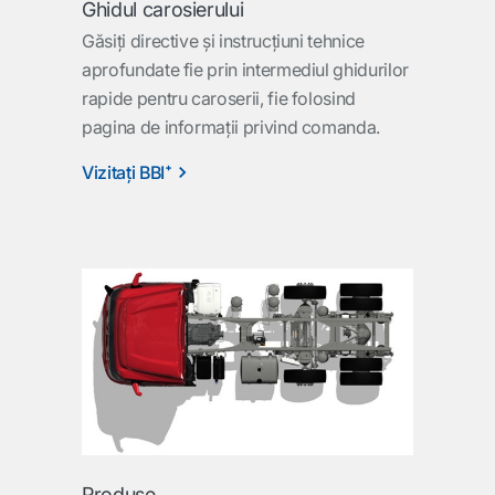
Ghidul carosierului
Găsiţi directive şi instrucţiuni tehnice
aprofundate fie prin intermediul ghidurilor
rapide pentru caroserii, fie folosind
pagina de informaţii privind comanda.
Vizitaţi BBI⁺
Produse