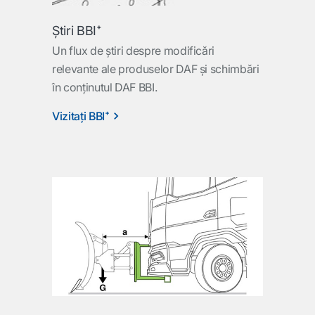
Ştiri BBI⁺
Un flux de ştiri despre modificări
relevante ale produselor DAF şi schimbări
în conţinutul DAF BBI.
Vizitaţi BBI⁺