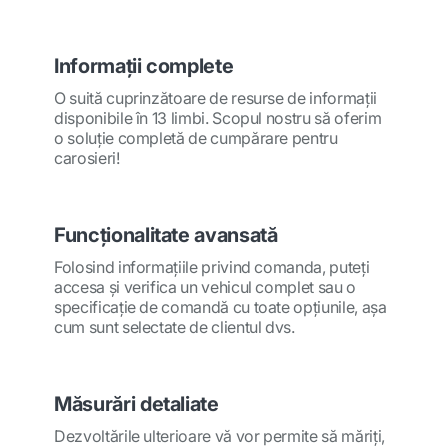
Informaţii complete
O suită cuprinzătoare de resurse de informaţii
disponibile în 13 limbi. Scopul nostru să oferim
o soluţie completă de cumpărare pentru
carosieri!
Funcţionalitate avansată
Folosind informaţiile privind comanda, puteţi
accesa şi verifica un vehicul complet sau o
specificaţie de comandă cu toate opţiunile, aşa
cum sunt selectate de clientul dvs.
Măsurări detaliate
Dezvoltările ulterioare vă vor permite să măriţi,