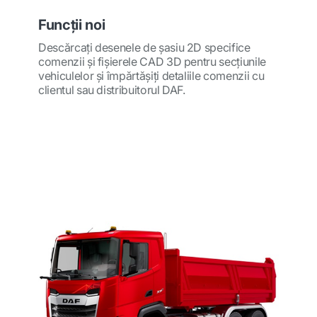
Funcţii noi
Descărcaţi desenele de şasiu 2D specifice
comenzii şi fişierele CAD 3D pentru secţiunile
vehiculelor şi împărtăşiţi detaliile comenzii cu
clientul sau distribuitorul DAF.