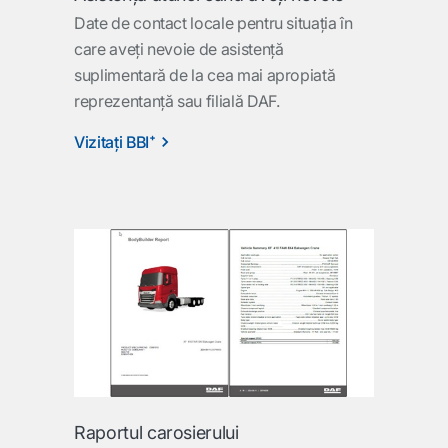
Date de contact locale pentru situaţia în
care aveţi nevoie de asistenţă
suplimentară de la cea mai apropiată
reprezentanţă sau filială DAF.
Vizitaţi BBI⁺
Raportul carosierului