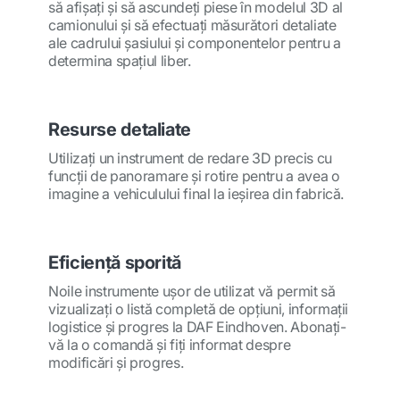
să afişaţi şi să ascundeţi piese în modelul 3D al
camionului şi să efectuaţi măsurători detaliate
ale cadrului şasiului şi componentelor pentru a
determina spaţiul liber.
Resurse detaliate
Utilizaţi un instrument de redare 3D precis cu
funcţii de panoramare şi rotire pentru a avea o
imagine a vehiculului final la ieşirea din fabrică.
Eficienţă sporită
Noile instrumente uşor de utilizat vă permit să
vizualizaţi o listă completă de opţiuni, informaţii
logistice şi progres la DAF Eindhoven. Abonaţi-
vă la o comandă şi fiţi informat despre
modificări şi progres.