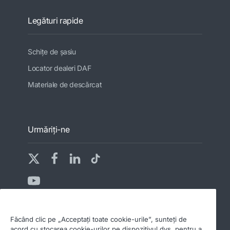
Legături rapide
Schiţe de şasiu
Locator dealeri DAF
Materiale de descărcat
Urmăriţi-ne
Făcând clic pe „Acceptați toate cookie-urile”, sunteți de
acord cu stocarea cookie-urilor pe dispozitivul dvs. pentru a