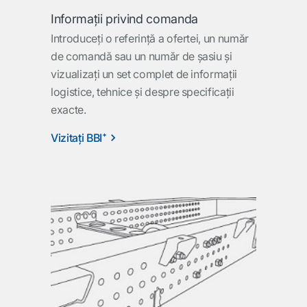
Informaţii privind comanda
Introduceţi o referinţă a ofertei, un număr
de comandă sau un număr de şasiu şi
vizualizaţi un set complet de informaţii
logistice, tehnice şi despre specificaţii
exacte.
Vizitaţi BBI⁺