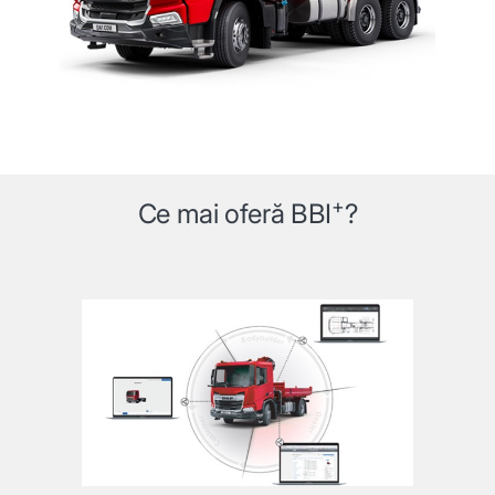
+
Ce mai oferă BBI
?