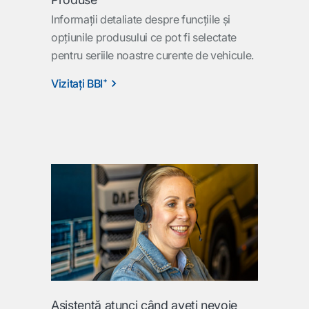
Informaţii detaliate despre funcţiile şi
opţiunile produsului ce pot fi selectate
pentru seriile noastre curente de vehicule.
Vizitaţi BBI⁺
Asistenţă atunci când aveţi nevoie