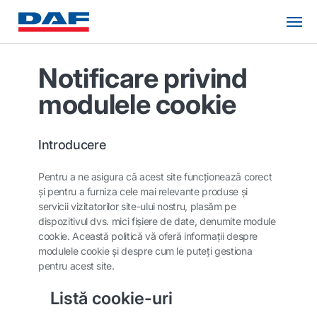
Notificare privind
modulele cookie
Introducere
Pentru a ne asigura că acest site funcţionează corect
şi pentru a furniza cele mai relevante produse şi
servicii vizitatorilor site-ului nostru, plasăm pe
dispozitivul dvs. mici fişiere de date, denumite module
cookie. Această politică vă oferă informaţii despre
modulele cookie şi despre cum le puteţi gestiona
pentru acest site.
Listă cookie-uri