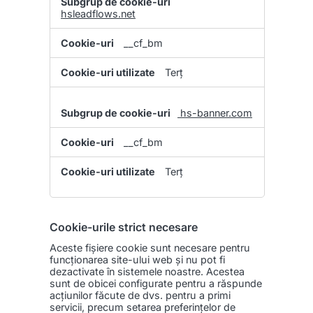
hsleadflows.net
__cf_bm
Terț
hs-banner.com
__cf_bm
Terț
Cookie-urile strict necesare
Aceste fişiere cookie sunt necesare pentru
funcționarea site-ului web și nu pot fi
dezactivate în sistemele noastre. Acestea
sunt de obicei configurate pentru a răspunde
acțiunilor făcute de dvs. pentru a primi
servicii, precum setarea preferințelor de