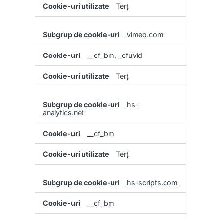
Terț
vimeo.com
__cf_bm, _cfuvid
Terț
hs-
analytics.net
__cf_bm
Terț
hs-scripts.com
__cf_bm