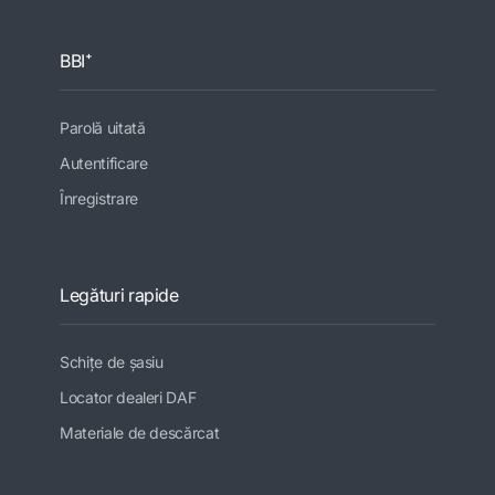
BBI⁺
Parolă uitată
Autentificare
Înregistrare
Legături rapide
Schiţe de şasiu
Locator dealeri DAF
Materiale de descărcat