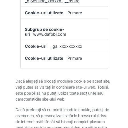
_hjSession_xxxxxx
,
__hssrc
Primare
www.dafbbi.com
_ga_xxxxxxxxxx
Primare
Dacă alegeţi să blocaţi modulele cookie pe acest site,
veţi putea să vizitaţi în continuare site-ul web. Totuşi,
este posibil să nu puteţi utiliza toate secţiunile sau
caracteristicile site-ului web.
Dacă preferaţi să nu primiţi module cookie, puteţi, de
asemenea, să personalizaţi setările browserului dvs.
de internet astfel încât să blocaţi complet plasarea
modulelor cookie pe computerul dvs. de către orice