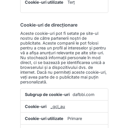
Terț
Cookie-uri de direcționare
Aceste cookie-uri pot fi setate pe site-ul
nostru de către partenerii noștri de
publicitate. Aceste companii le pot folosi
pentru a crea un profil al intereselor și pentru
vă a afișa anunțuri relevante pe alte site-uri.
Nu stochează informații personale în mod
direct, ci se bazează pe identificarea unică a
browserului și a dispozitivului dvs. de
internet. Dacă nu permiteți aceste cookie-uri,
veți avea parte de o publicitate mai puțin
personalizată.
Cookie-
dafbbi.com
uri
de
_gcl_au
direcționare
Primare