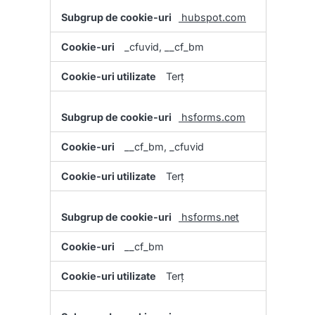
hubspot.com
_cfuvid, __cf_bm
Terț
hsforms.com
__cf_bm, _cfuvid
Terț
hsforms.net
__cf_bm
Terț