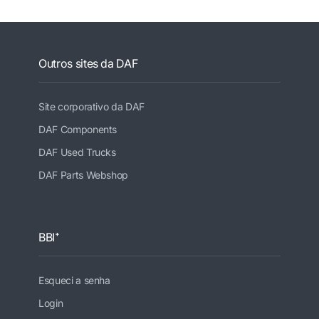
Outros sites da DAF
Site corporativo da DAF
DAF Components
DAF Used Trucks
DAF Parts Webshop
BBI⁺
Esqueci a senha
Login