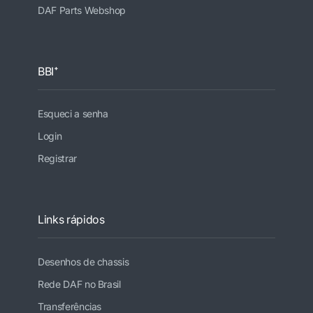
DAF Parts Webshop
BBI⁺
Esqueci a senha
Login
Registrar
Links rápidos
Desenhos de chassis
Rede DAF no Brasil
Transferências