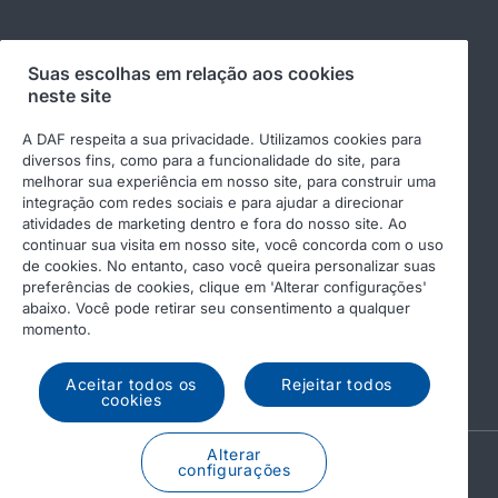
Suas escolhas em relação aos cookies
Siga-nos
neste site
A DAF respeita a sua privacidade. Utilizamos cookies para
diversos fins, como para a funcionalidade do site, para
melhorar sua experiência em nosso site, para construir uma
integração com redes sociais e para ajudar a direcionar
atividades de marketing dentro e fora do nosso site. Ao
continuar sua visita em nosso site, você concorda com o uso
de cookies. No entanto, caso você queira personalizar suas
preferências de cookies, clique em 'Alterar configurações'
© 2026 DAF
Aviso legal
abaixo. Você pode retirar seu consentimento a qualquer
momento.
Declaração de privacidade
Condições gerais
DAF e cookies
Code of Conduct
Aceitar todos os
Rejeitar todos
cookies
Alterar
A PACCAR COMPANY
configurações
DRIVEN BY QUALITY