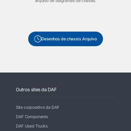
arquivo de diagramas de chassis.
Desenhos de chassis Arquivo
Outros sites da DAF
Site corporativo da DAF
DAF Components
DAF Used Trucks