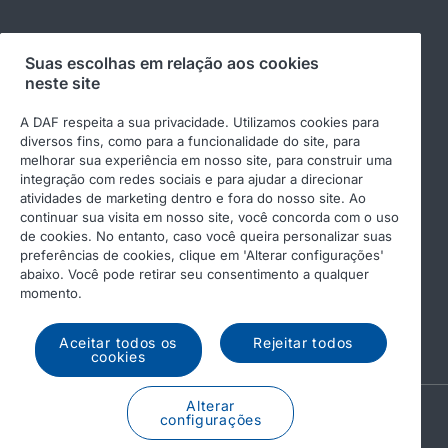
Suas escolhas em relação aos cookies
Siga-nos
neste site
A DAF respeita a sua privacidade. Utilizamos cookies para
diversos fins, como para a funcionalidade do site, para
melhorar sua experiência em nosso site, para construir uma
integração com redes sociais e para ajudar a direcionar
atividades de marketing dentro e fora do nosso site. Ao
continuar sua visita em nosso site, você concorda com o uso
de cookies. No entanto, caso você queira personalizar suas
preferências de cookies, clique em 'Alterar configurações'
© 2026 DAF
Aviso legal
abaixo. Você pode retirar seu consentimento a qualquer
momento.
Declaração de privacidade
Condições gerais
DAF e cookies
Code of Conduct
Aceitar todos os
Rejeitar todos
cookies
Alterar
A PACCAR COMPANY
configurações
DRIVEN BY QUALITY