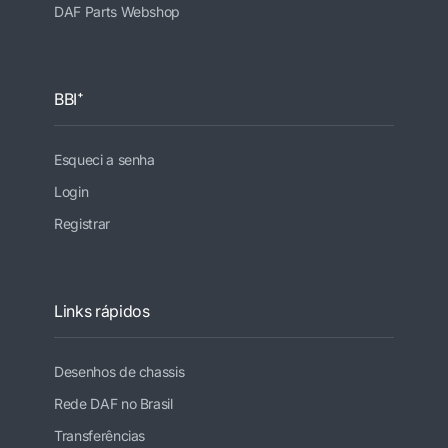
DAF Parts Webshop
BBI⁺
Esqueci a senha
Login
Registrar
Links rápidos
Desenhos de chassis
Rede DAF no Brasil
Transferências