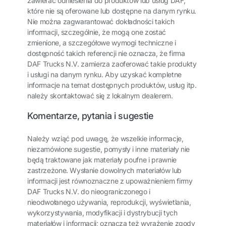
zawierać odniesienia do produktów lub usług DAF,
które nie są oferowane lub dostępne na danym rynku.
Nie można zagwarantować dokładności takich
informacji, szczególnie, że mogą one zostać
zmienione, a szczegółowe wymogi techniczne i
dostępność takich referencji nie oznacza, że firma
DAF Trucks N.V. zamierza zaoferować takie produkty
i usługi na danym rynku. Aby uzyskać kompletne
informacje na temat dostępnych produktów, usług itp.
należy skontaktować się z lokalnym dealerem.
Komentarze, pytania i sugestie
Należy wziąć pod uwagę, że wszelkie informacje,
niezamówione sugestie, pomysły i inne materiały nie
będą traktowane jak materiały poufne i prawnie
zastrzeżone. Wysłanie dowolnych materiałów lub
informacji jest równoznaczne z upoważnieniem firmy
DAF Trucks N.V. do nieograniczonego i
nieodwołanego używania, reprodukcji, wyświetlania,
wykorzystywania, modyfikacji i dystrybucji tych
materiałów i informacji; oznacza też wyrażenie zgody