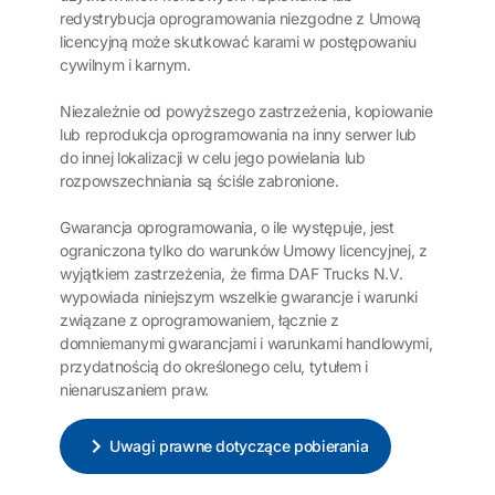
redystrybucja oprogramowania niezgodne z Umową
licencyjną może skutkować karami w postępowaniu
cywilnym i karnym.
Niezależnie od powyższego zastrzeżenia, kopiowanie
lub reprodukcja oprogramowania na inny serwer lub
do innej lokalizacji w celu jego powielania lub
rozpowszechniania są ściśle zabronione.
Gwarancja oprogramowania, o ile występuje, jest
ograniczona tylko do warunków Umowy licencyjnej, z
wyjątkiem zastrzeżenia, że firma DAF Trucks N.V.
wypowiada niniejszym wszelkie gwarancje i warunki
związane z oprogramowaniem, łącznie z
domniemanymi gwarancjami i warunkami handlowymi,
przydatnością do określonego celu, tytułem i
nienaruszaniem praw.
Uwagi prawne dotyczące pobierania