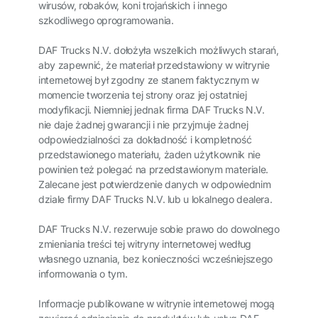
wirusów, robaków, koni trojańskich i innego
szkodliwego oprogramowania.
DAF Trucks N.V. dołożyła wszelkich możliwych starań,
aby zapewnić, że materiał przedstawiony w witrynie
internetowej był zgodny ze stanem faktycznym w
momencie tworzenia tej strony oraz jej ostatniej
modyfikacji. Niemniej jednak firma DAF Trucks N.V.
nie daje żadnej gwarancji i nie przyjmuje żadnej
odpowiedzialności za dokładność i kompletność
przedstawionego materiału, żaden użytkownik nie
powinien też polegać na przedstawionym materiale.
Zalecane jest potwierdzenie danych w odpowiednim
dziale firmy DAF Trucks N.V. lub u lokalnego dealera.
DAF Trucks N.V. rezerwuje sobie prawo do dowolnego
zmieniania treści tej witryny internetowej według
własnego uznania, bez konieczności wcześniejszego
informowania o tym.
Informacje publikowane w witrynie internetowej mogą