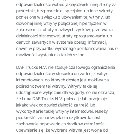
odpowiedzialności wobec jakiejkolwiek innej strony za
pośrednie, bezpośrednie, specjalne lub inne szkody
poniesione w związku z używaniem tej witryny, lub
dowolnej innej witryny połączonej hiperłączem w
zakresie m.in. utraty możliwych zysków, przerwania
działalności biznesowej, utraty oprogramowania lub
danych zawartych w systemie obsługi informacji,
nawet w przypadku wyraźnego poinformowania nas o
możliwości wystąpienia takich szkód.
DAF Trucks N.V. nie stosuje czasowego ograniczenia
odpowiedzialności w stosunku do żadnej z witryn
internetowych, do których dostęp jest możliwy za
pośrednictwem tej witryny. Witryny takie są
udostępnione wyłącznie dla wygody, co nie oznacza,
że firma DAF Trucks N.V. poleca je lub przejmuje
jakąkolwiek odpowiedzialność za treść lub
wykorzystanie takiej witryny internetowej. Należy
podkreślić, że obowiązkiem użytkownika jest
zachowanie odpowiednich środków ostrożności i
upewnienie się, że wybrana witryna jest wolna od