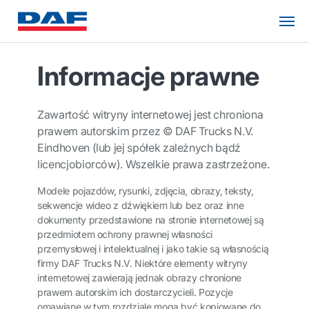
Informacje prawne
Zawartość witryny internetowej jest chroniona
prawem autorskim przez © DAF Trucks N.V.
Eindhoven (lub jej spółek zależnych bądź
licencjobiorców). Wszelkie prawa zastrzeżone.
Modele pojazdów, rysunki, zdjęcia, obrazy, teksty,
sekwencje wideo z dźwiękiem lub bez oraz inne
dokumenty przedstawione na stronie internetowej są
przedmiotem ochrony prawnej własności
przemysłowej i intelektualnej i jako takie są własnością
firmy DAF Trucks N.V. Niektóre elementy witryny
internetowej zawierają jednak obrazy chronione
prawem autorskim ich dostarczycieli. Pozycje
omawiane w tym rozdziale mogą być kopiowane do