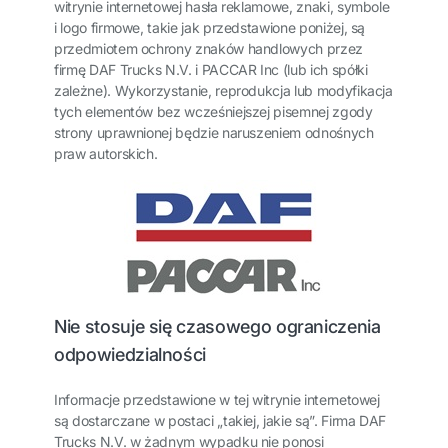
witrynie internetowej hasła reklamowe, znaki, symbole
i logo firmowe, takie jak przedstawione poniżej, są
przedmiotem ochrony znaków handlowych przez
firmę DAF Trucks N.V. i PACCAR Inc (lub ich spółki
zależne). Wykorzystanie, reprodukcja lub modyfikacja
tych elementów bez wcześniejszej pisemnej zgody
strony uprawnionej będzie naruszeniem odnośnych
praw autorskich.
Nie stosuje się czasowego ograniczenia
odpowiedzialności
Informacje przedstawione w tej witrynie internetowej
są dostarczane w postaci „takiej, jakie są”. Firma DAF
Trucks N.V. w żadnym wypadku nie ponosi