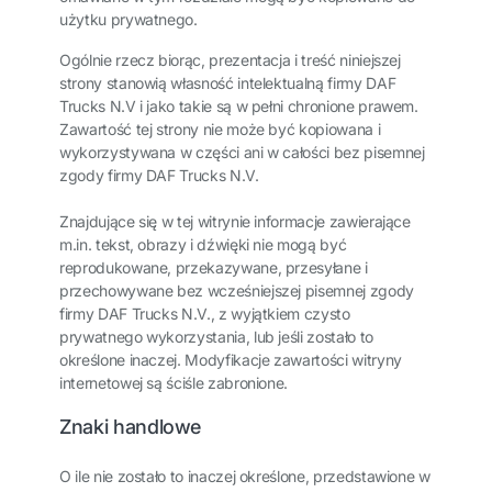
użytku prywatnego.
Ogólnie rzecz biorąc, prezentacja i treść niniejszej
strony stanowią własność intelektualną firmy DAF
Trucks N.V i jako takie są w pełni chronione prawem.
Zawartość tej strony nie może być kopiowana i
wykorzystywana w części ani w całości bez pisemnej
zgody firmy DAF Trucks N.V.
Znajdujące się w tej witrynie informacje zawierające
m.in. tekst, obrazy i dźwięki nie mogą być
reprodukowane, przekazywane, przesyłane i
przechowywane bez wcześniejszej pisemnej zgody
firmy DAF Trucks N.V., z wyjątkiem czysto
prywatnego wykorzystania, lub jeśli zostało to
określone inaczej. Modyfikacje zawartości witryny
internetowej są ściśle zabronione.
Znaki handlowe
O ile nie zostało to inaczej określone, przedstawione w