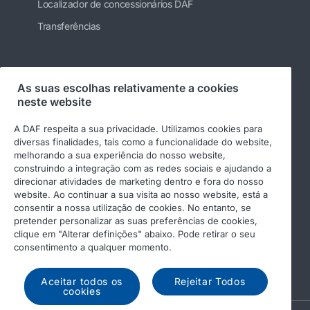
Localizador de concessionários DAF
Transferências
Siga-nos
As suas escolhas relativamente a cookies
neste website
A DAF respeita a sua privacidade. Utilizamos cookies para
diversas finalidades, tais como a funcionalidade do website,
melhorando a sua experiência do nosso website,
construindo a integração com as redes sociais e ajudando a
direcionar atividades de marketing dentro e fora do nosso
website. Ao continuar a sua visita ao nosso website, está a
consentir a nossa utilização de cookies. No entanto, se
pretender personalizar as suas preferências de cookies,
© 2026 DAF
Aviso legal
clique em "Alterar definições" abaixo. Pode retirar o seu
Declaração de privacidade
Condições gerais
consentimento a qualquer momento.
DAF e cookies
Código de Conduta
Aceitar todos os
Rejeitar Todos
cookies