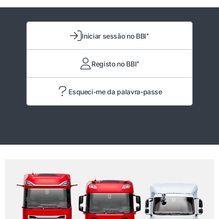
Iniciar sessão no BBI⁺
Registo no BBI⁺
Esqueci-me da palavra-passe