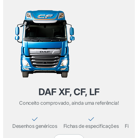
DAF XF, CF, LF
Conceito comprovado, ainda uma referência!
Desenhos genéricos
Fichas de especificações
Fiche