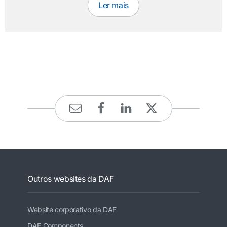
Ler mais
Outros websites da DAF
Website corporativo da DAF
DAF Components