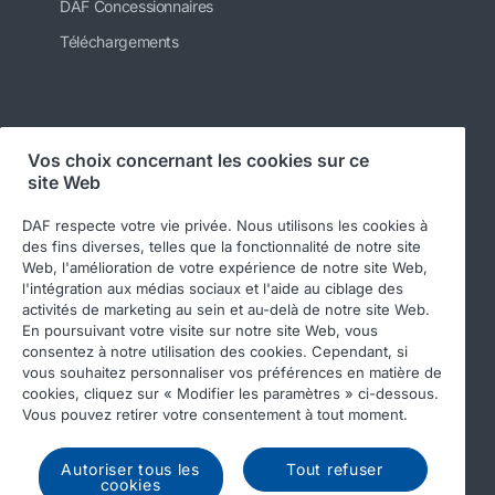
DAF Concessionnaires
Téléchargements
Suivez-nous
Vos choix concernant les cookies sur ce
site Web
DAF respecte votre vie privée. Nous utilisons les cookies à
des fins diverses, telles que la fonctionnalité de notre site
Web, l'amélioration de votre expérience de notre site Web,
l'intégration aux médias sociaux et l'aide au ciblage des
activités de marketing au sein et au-delà de notre site Web.
En poursuivant votre visite sur notre site Web, vous
consentez à notre utilisation des cookies. Cependant, si
© 2026 DAF
Mentions légales
vous souhaitez personnaliser vos préférences en matière de
Déclaration de confidentialité
cookies, cliquez sur « Modifier les paramètres » ci-dessous.
Vous pouvez retirer votre consentement à tout moment.
Conditions générales
DAF et cookies
Code de conduite
Autoriser tous les
Tout refuser
cookies