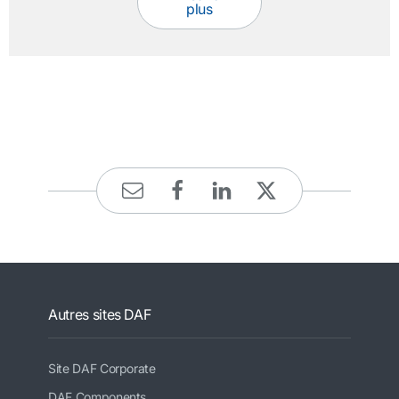
plus
Autres sites DAF
Site DAF Corporate
DAF Components