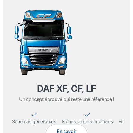
DAF XF, CF, LF
Un concept éprouvé qui reste une référence !
Schémas génériques
Fiches de spécifications
Fichier
En savoir