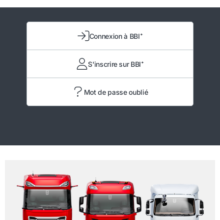
Connexion à BBI⁺
S'inscrire sur BBI⁺
Mot de passe oublié