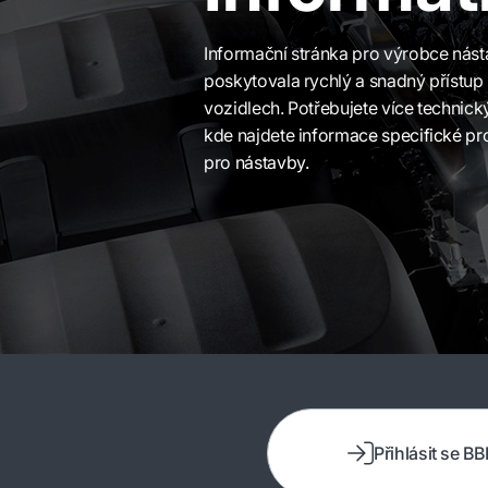
Informační stránka pro výrobce nás
poskytovala rychlý a snadný přístup
vozidlech. Potřebujete více technick
kde najdete informace specifické pr
pro nástavby.
Přihlásit se BB