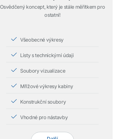
Osvědčený koncept, který je stále měřítkem pro
ostatní!
Všeobecné výkresy
Listy s technickými údaji
Soubory vizualizace
Mřížové výkresy kabiny
Konstrukční soubory
Vhodné pro nástavby
Další