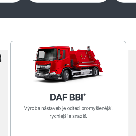
DAF BBI⁺
Výroba nástaveb je odteď promyšlenější,
rychlejší a snazší.