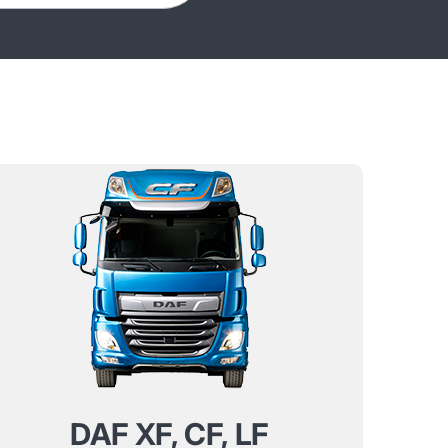
DAF XF, CF, LF