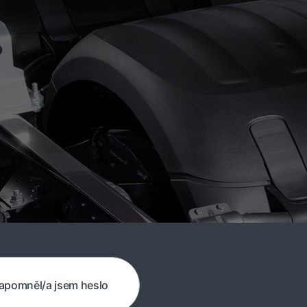
apomněl/a jsem heslo