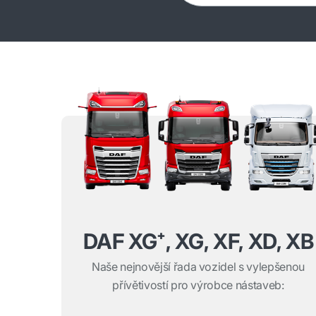
DAF XG⁺, XG, XF, XD, XB
Naše nejnovější řada vozidel s vylepšenou
přívětivostí pro výrobce nástaveb: